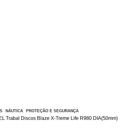
S
NÁUTICA
PROTEÇÃO E SEGURANÇA
EL
Trabal
Discos Blaze X-Treme Life R980 DIA(50mm)