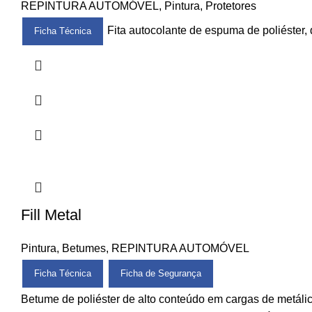
REPINTURA AUTOMÓVEL
,
Pintura
,
Protetores
Fita autocolante de espuma de poliéster,
Ficha Técnica
Fill Metal
Pintura
,
Betumes
,
REPINTURA AUTOMÓVEL
Ficha Técnica
Ficha de Segurança
Betume de poliéster de alto conteúdo em cargas de metálic