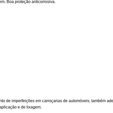
gem. Boa proteção anticorrosiva.
ento de imperfeições em carroçarias de automóveis, também ad
aplicação e de lixagem.