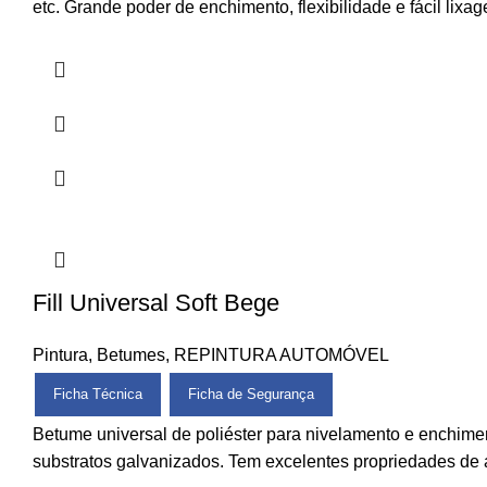
etc. Grande poder de enchimento, flexibilidade e fácil lixa
Fill Universal Soft Bege
Pintura
,
Betumes
,
REPINTURA AUTOMÓVEL
Ficha Técnica
Ficha de Segurança
Betume universal de poliéster para nivelamento e enchim
substratos galvanizados. Tem excelentes propriedades de 