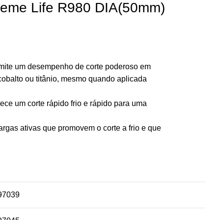
reme Life R980 DIA(50mm)
rmite um desempenho de corte poderoso em
 cobalto ou titânio, mesmo quando aplicada
ece um corte rápido frio e rápido para uma
rgas ativas que promovem o corte a frio e que
97039