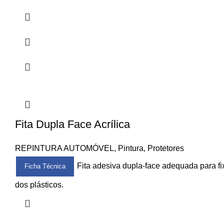
Fita Dupla Face Acrílica
REPINTURA AUTOMÓVEL
,
Pintura
,
Protetores
Fita adesiva dupla-face adequada para fi
Ficha Técnica
dos plásticos.