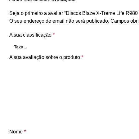
Seja o primeiro a avaliar “Discos Blaze X-Treme Life R98
O seu endereço de email não será publicado.
Campos obri
A sua classificação
*
A sua avaliação sobre o produto
*
Nome
*