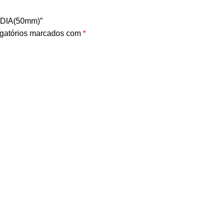
0 DIA(50mm)”
gatórios marcados com
*