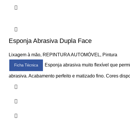
Esponja Abrasiva Dupla Face
Lixagem à mão
,
REPINTURA AUTOMÓVEL
,
Pintura
Esponja abrasiva muito flexível que permi
Ficha Técnica
abrasiva. Acabamento perfeito e matizado fino. Cores disp