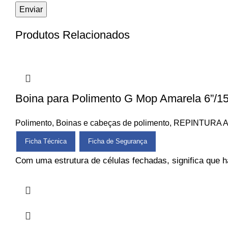
Produtos Relacionados
Boina para Polimento G Mop Amarela 6”
Polimento
,
Boinas e cabeças de polimento
,
REPINTURA 
Ficha Técnica
Ficha de Segurança
Com uma estrutura de células fechadas, significa que 