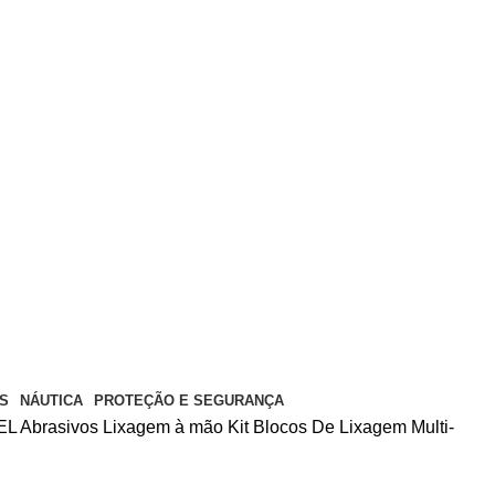
S
NÁUTICA
PROTEÇÃO E SEGURANÇA
EL
Abrasivos
Lixagem à mão
Kit Blocos De Lixagem Multi-