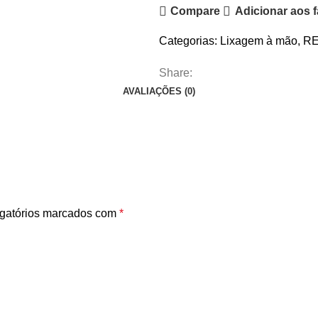
Compare
Adicionar aos f
Categorias:
Lixagem à mão
,
RE
Share:
AVALIAÇÕES (0)
gatórios marcados com
*