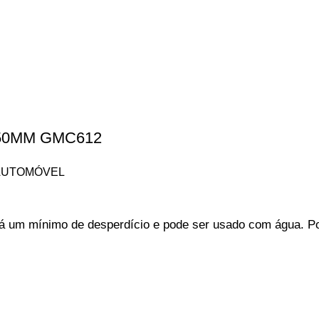
/150MM GMC612
AUTOMÓVEL
há um mínimo de desperdício e pode ser usado com água. Pos