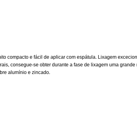
uito compacto e fácil de aplicar com espátula. Lixagem exceci
rais, consegue-se obter durante a fase de lixagem uma gran
re alumínio e zincado.