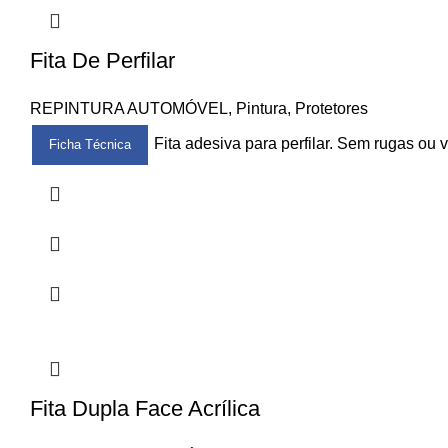
Fita De Perfilar
REPINTURA AUTOMÓVEL
,
Pintura
,
Protetores
Fita adesiva para perfilar. Sem rugas ou 
Ficha Técnica
Fita Dupla Face Acrílica