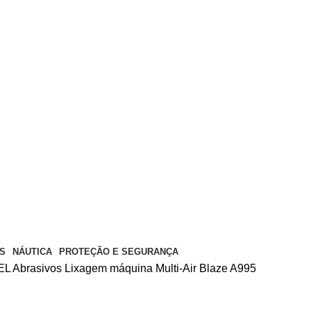
S
NÁUTICA
PROTEÇÃO E SEGURANÇA
EL
Abrasivos
Lixagem máquina
Multi-Air Blaze A995