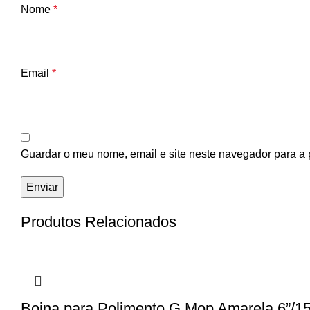
Nome
*
Email
*
Guardar o meu nome, email e site neste navegador para a 
Produtos Relacionados
Boina para Polimento G Mop Amarela 6”