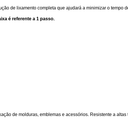
ção de lixamento completa que ajudará a minimizar o tempo de
ixa é referente a 1 passo.
xação de molduras, emblemas e acessórios. Resistente a altas t