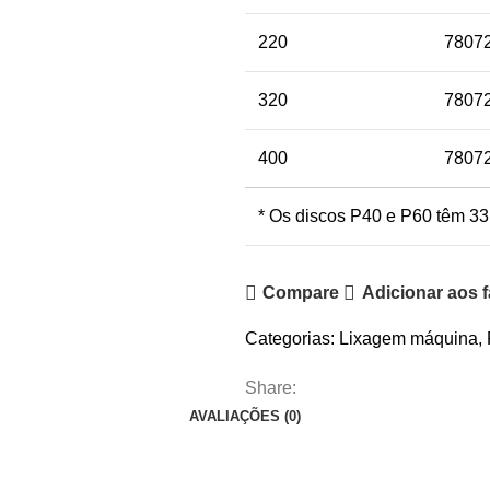
220
7807
320
7807
400
7807
* Os discos P40 e P60 têm 33 o
Compare
Adicionar aos f
Categorias:
Lixagem máquina
,
Share:
AVALIAÇÕES (0)