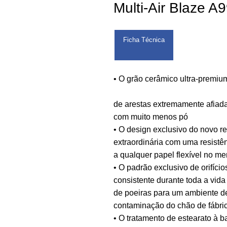
Multi-Air Blaze A
Ficha Técnica
• O grão cerâmico ultra-premi
de arestas extremamente afiad
com muito menos pó
• O design exclusivo do novo r
extraordinária com uma resistên
a qualquer papel flexível no m
• O padrão exclusivo de orifíci
consistente durante toda a vid
de poeiras para um ambiente d
contaminação do chão de fábri
• O tratamento de estearato à 