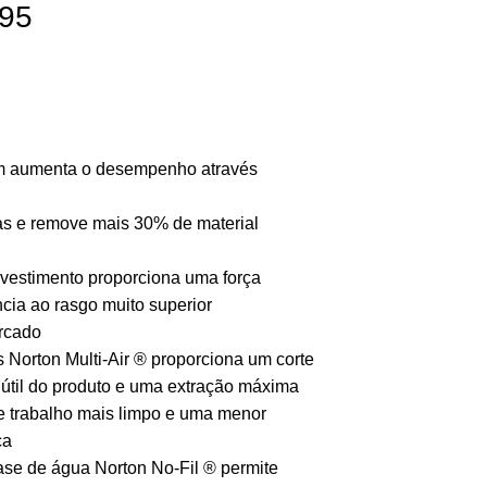
995
um aumenta o desempenho através
as e remove mais 30% de material
evestimento proporciona uma força
cia ao rasgo muito superior
ercado
os Norton Multi-Air ® proporciona um corte
a útil do produto e uma extração máxima
e trabalho mais limpo e uma menor
ca
base de água Norton No-Fil ® permite