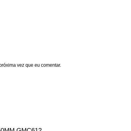
próxima vez que eu comentar.
/150MM GMC612