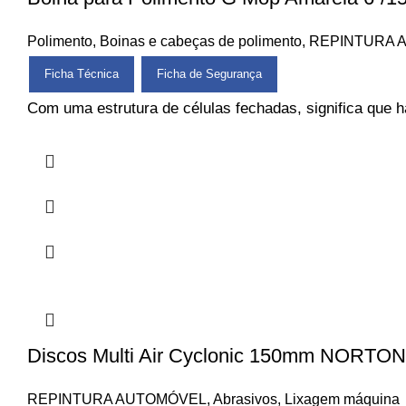
Polimento
,
Boinas e cabeças de polimento
,
REPINTURA 
Ficha Técnica
Ficha de Segurança
Com uma estrutura de células fechadas, significa que 
Discos Multi Air Cyclonic 150mm NORTON
REPINTURA AUTOMÓVEL
,
Abrasivos
,
Lixagem máquina