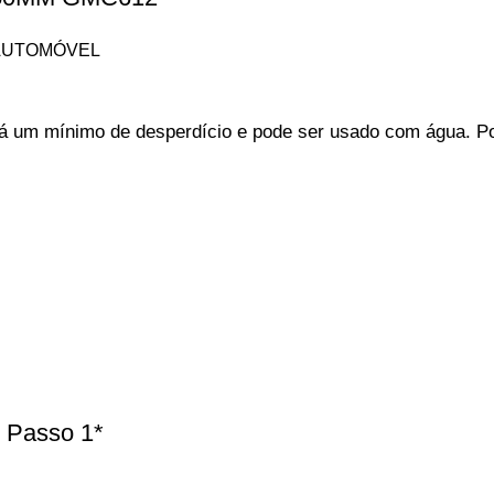
AUTOMÓVEL
há um mínimo de desperdício e pode ser usado com água. Pos
 Passo 1*