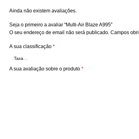
Ainda não existem avaliações.
Seja o primeiro a avaliar “Multi-Air Blaze A995”
O seu endereço de email não será publicado.
Campos obri
A sua classificação
*
A sua avaliação sobre o produto
*